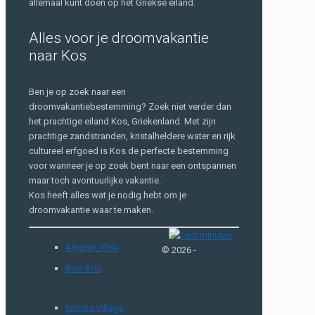
allemaal kunt doen op het Griekse eiland.
Alles voor je droomvakantie
naar Kos
Ben je op zoek naar een
droomvakantiebestemming? Zoek niet verder dan
het prachtige eiland Kos, Griekenland. Met zijn
prachtige zandstranden, kristalheldere water en rijk
cultureel erfgoed is Kos de perfecte bestemming
voor wanneer je op zoek bent naar een ontspannen
maar toch avontuurlijke vakantie.
Kos heeft alles wat je nodig hebt om je
droomvakantie waar te maken.
Aegean View
© 2026 -
Ikos Aria
Ipriotis Village