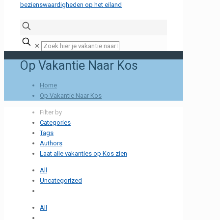
✕
Op Vakantie Naar Kos
Home
Op Vakantie Naar Kos
Filter by
Categories
Tags
Authors
Laat alle vakanties op Kos zien
All
Uncategorized
All