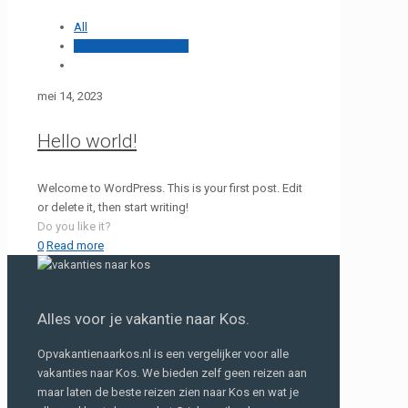
All
Op Vakantie Naar Kos
mei 14, 2023
Hello world!
Welcome to WordPress. This is your first post. Edit
or delete it, then start writing!
Do you like it?
0
Read more
Alles voor je vakantie naar Kos.
Opvakantienaarkos.nl is een vergelijker voor alle
vakanties naar Kos. We bieden zelf geen reizen aan
maar laten de beste reizen zien naar Kos en wat je